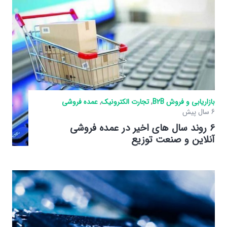
بازاریابی و فروش B2B
,
تجارت الکترونیک
,
عمده فروشی
6 سال پیش
6 روند سال های اخیر در عمده فروشی
آنلاین و صنعت توزیع