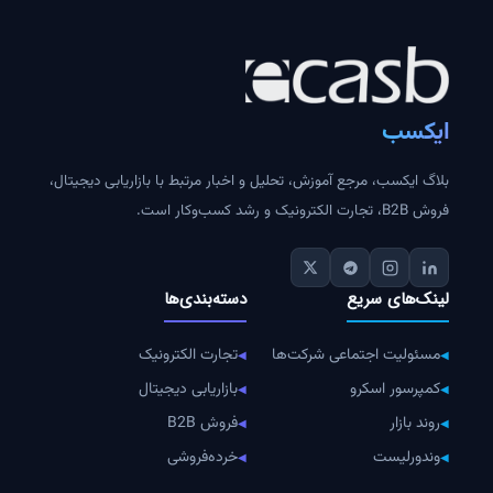
تجارت الکترونیک
6 سال پیش
خرید عمده و فروش عمده کالا در عصر
دیجیتال
عمده فروشی
6 سال پیش