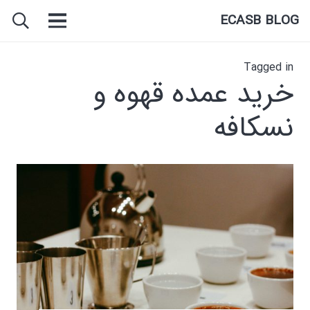
ECASB BLOG
Tagged in
خرید عمده قهوه و
نسکافه